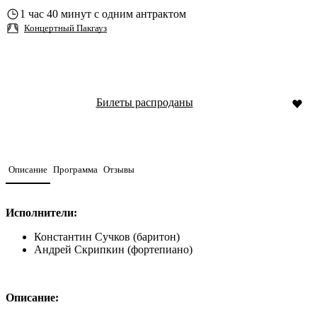
1 час 40 минут с одним антрактом
Концертный Пакгауз
Билеты распроданы
Описание
Программа
Отзывы
Исполнители:
Константин Сучков (баритон)
Андрей Скрипкин (фортепиано)
Описание: