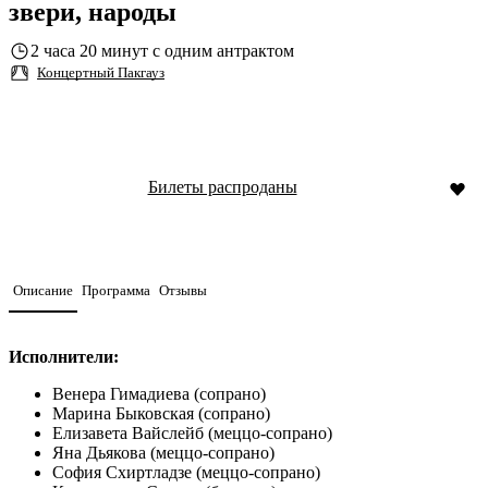
звери, народы
2 часа 20 минут с одним антрактом
Концертный Пакгауз
Билеты распроданы
Описание
Программа
Отзывы
Исполнители:
Венера Гимадиева (сопрано)
Марина Быковская (сопрано)
Елизавета Вайслейб (меццо-сопрано)
Яна Дьякова (меццо-сопрано)
София Схиртладзе (меццо-сопрано)