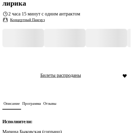
лирика
2 часа 15 минут с одним антрактом
Концертный Пакгауз
Билеты распроданы
Описание
Программа
Отзывы
Исполнители:
Марина Быковская (сопрано)