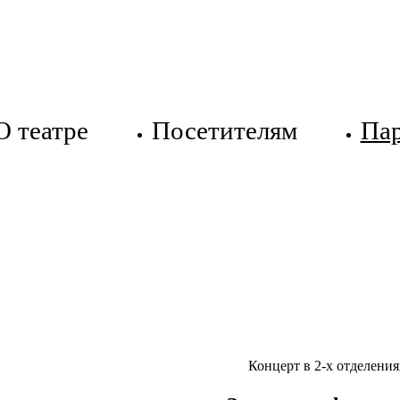
О театре
Посетителям
Па
Концерт в 2-х отделения