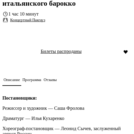
итальянского барокко
1 час 10 минут
Концертный Пакгауз
Билеты распроданы
Описание
Программа
Отзывы
Постановщики:
Режиссер и художник — Саша Фролова
Драматург — Илья Кухаренко
Хореограф-постановщик — Леонид Сычев, заслуженный
артист России