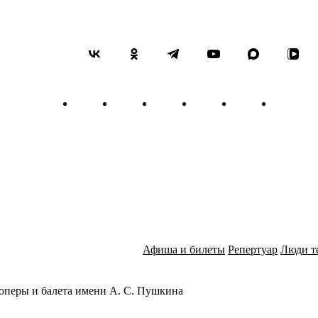
Афиша и билеты
Репертуар
Люди т
оперы и балета имени А. С. Пушкина