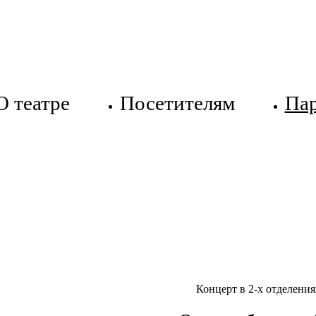
О театре
Посетителям
Па
Концерт в 2-х отделения