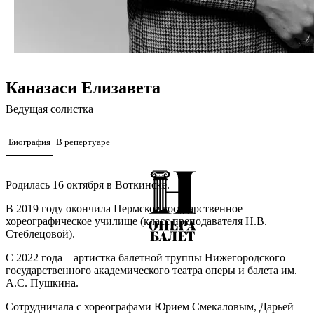
Каназаси Елизавета
Ведущая солистка
Биография
В репертуаре
Родилась 16 октября в Воткинске.
В 2019 году окончила Пермское государственное
хореографическое училище (класс преподавателя Н.В.
Стеблецовой).
С 2022 года – артистка балетной труппы Нижегородского
государственного академического театра оперы и балета им.
А.С. Пушкина.
Сотрудничала с хореографами Юрием Смекаловым, Дарьей