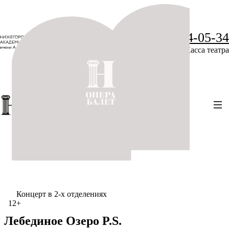
+7 (831) 234-05-34
Касса театра
Концерт в 2-х отделениях
12+
Лебединое Озеро P.S.